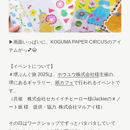
▶︎画面いっぱいに、KOGUMA PAPER CIRCUSのアイ
テムがっ💕😭
【イベントについて】
＃堺ぶんぐ旅 2025は、
ホウユウ株式会社様
主催の、
堺にあるギャラリー、
紙カフェ
で行われるイベントで
す。
（共催 株式会社セカイイチヒーロー様/Jackieの＃ノ
ート旅 様 提供・協力 株式会社マルアイ様）
その日はワークショップでずっとバタバタしていて