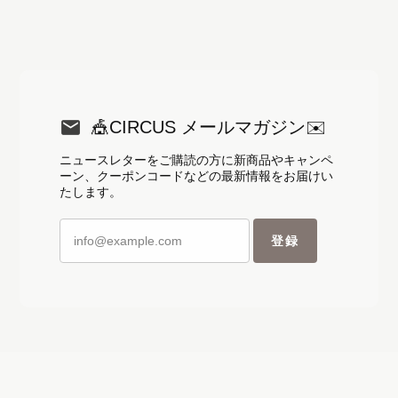
🎪CIRCUS メールマガジン✉️
ニュースレターをご購読の方に新商品やキャンペ
ーン、クーポンコードなどの最新情報をお届けい
たします。
登録