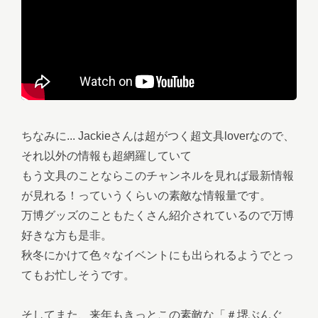
ちなみに... Jackieさんは超がつく超文具loverなので、
それ以外の情報も超網羅していて
もう文具のことならこのチャンネルを見れば最新情報
が見れる！っていうくらいの素敵な情報量です。
万博グッズのこともたくさん紹介されているので万博
好きな方も是非。
秋冬にかけて色々なイベントにも出られるようでとっ
てもお忙しそうです。
そしてまた、来年もきっとこの素敵な「＃堺ぶんぐ