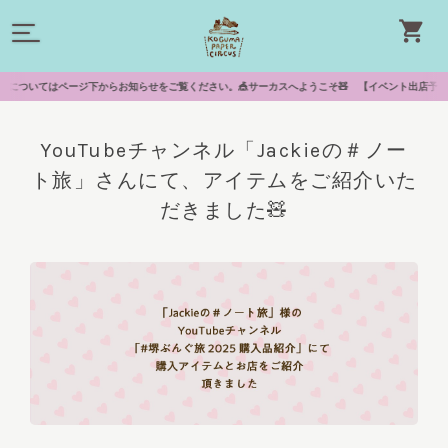
てはページ下からお知らせをご覧ください。🎪サーカスへようこそ🧸 【イベント出店予定】🚩10/2
YouTubeチャンネル「Jackieの＃ノー
ト旅」さんにて、アイテムをご紹介いた
だきました🧸