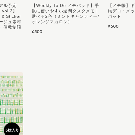
アル予定
【Weekly To Do メモパッド】手
【メモ帳】ギ
ol.2】
帳に使いやすい週間タスクメモ｜
帳デコ・メッ
 & Sticker
選べる2色（ミントキャンディー/
パッド
ラージュ素材
オレンジマカロン）
¥500
・個数制限
¥500