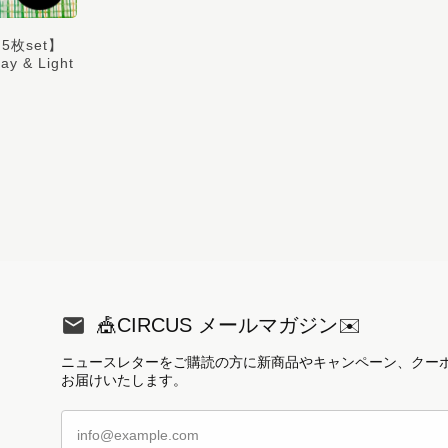
枚set】
 & Light
🎪CIRCUS メールマガジン✉️
ニュースレターをご購読の方に新商品やキャンペーン、クー
お届けいたします。