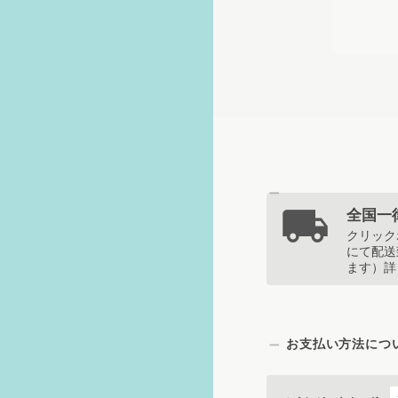
全国一律
クリック
にて配送
ます）詳
お支払い方法につ