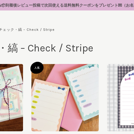
着後レビュー投稿で次回使える送料無料クーポンをプレゼント💌（お名前なしで投稿でき
チェック・縞 – Check / Stripe
– Check / Stripe