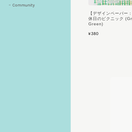
Community
【デザインペーパー：5
休日のピクニック (Gray
Green)
¥380