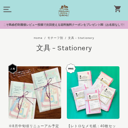
🧸🎪📦到着後レビュー投稿で次回使える送料無料クーポンをプレゼント💌（お名前なしで投稿できます）
Home
モチーフ別
文具 – Stationery
文具 – Stationery
※8月中旬頃リニューアル予定
【レトロなメモ紙：40枚セッ