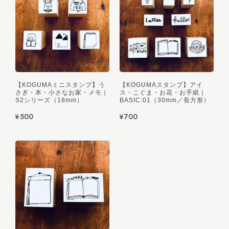
【KOGUMAミニスタンプ】う
【KOGUMAスタンプ】アイ
さぎ・本・小さなお家・メモ｜
ス・こぐま・お花・お手紙｜
S2シリーズ（18mm）
BASIC:01（30mm／長方形）
¥500
¥700