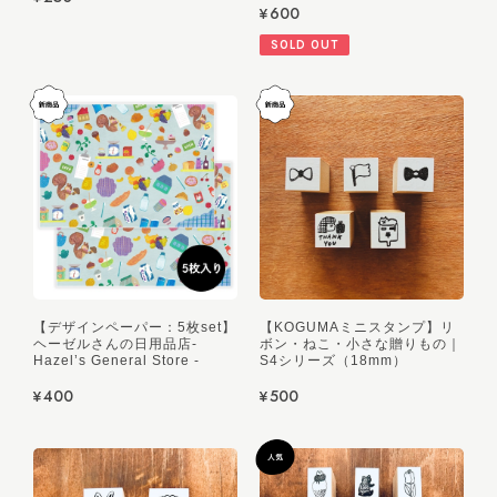
¥600
SOLD OUT
【デザインペーパー：5枚set】
【KOGUMAミニスタンプ】リ
ヘーゼルさんの日用品店-
ボン・ねこ・小さな贈りもの｜
Hazel’s General Store -
S4シリーズ（18mm）
¥400
¥500