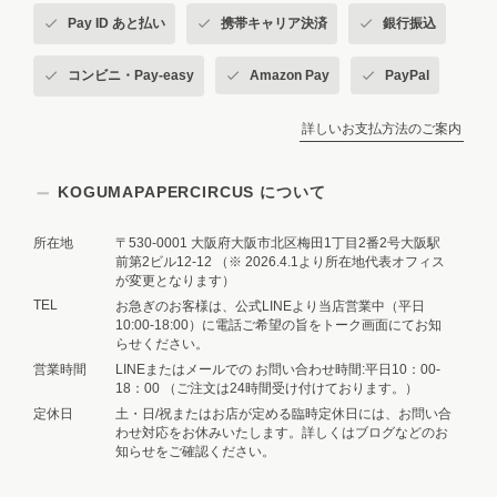
Pay ID あと払い
携帯キャリア決済
銀行振込
コンビニ・Pay-easy
Amazon Pay
PayPal
詳しいお支払方法のご案内
KOGUMAPAPERCIRCUS について
所在地
〒530-0001 大阪府大阪市北区梅田1丁目2番2号大阪駅
前第2ビル12-12 （※ 2026.4.1より所在地代表オフィス
が変更となります）
TEL
お急ぎのお客様は、公式LINEより当店営業中（平日
10:00-18:00）に電話ご希望の旨をトーク画面にてお知
らせください。
営業時間
LINEまたはメールでの お問い合わせ時間:平日10：00-
18：00 （ご注文は24時間受け付けております。）
定休日
土・日/祝またはお店が定める臨時定休日には、お問い合
わせ対応をお休みいたします。詳しくはブログなどのお
知らせをご確認ください。