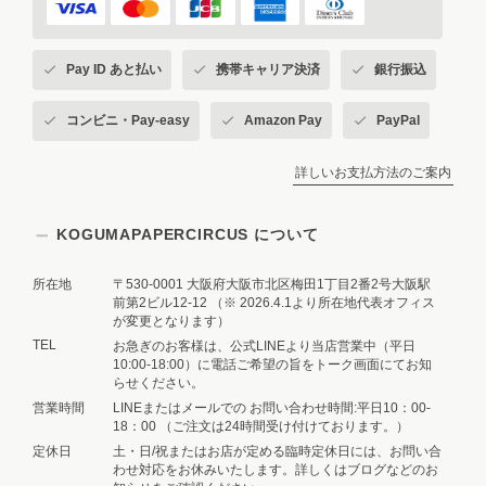
Pay ID あと払い
携帯キャリア決済
銀行振込
コンビニ・Pay-easy
Amazon Pay
PayPal
詳しいお支払方法のご案内
KOGUMAPAPERCIRCUS について
所在地
〒530-0001 大阪府大阪市北区梅田1丁目2番2号大阪駅
前第2ビル12-12 （※ 2026.4.1より所在地代表オフィス
が変更となります）
TEL
お急ぎのお客様は、公式LINEより当店営業中（平日
10:00-18:00）に電話ご希望の旨をトーク画面にてお知
らせください。
営業時間
LINEまたはメールでの お問い合わせ時間:平日10：00-
18：00 （ご注文は24時間受け付けております。）
定休日
土・日/祝またはお店が定める臨時定休日には、お問い合
わせ対応をお休みいたします。詳しくはブログなどのお