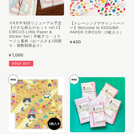
※8月中旬頃リニューアル予定
【トレーシングデザインペーパ
【小さな紙ものセット vol.2】
ー】Welcome to KOGUMA
CIRCUS Little Paper &
PAPER CIRCUS!（3枚入り）
Sticker Set｜手帳デコ・コラ
ージュ素材（お一人さま1回限
¥400
り・個数制限あり）
¥1,000
SOLD OUT