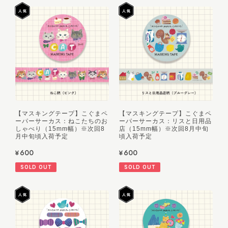
【マスキングテープ】こぐまペ
【マスキングテープ】こぐまペ
ーパーサーカス：ねこたちのお
ーパーサーカス：リスと日用品
しゃべり（15mm幅）※次回8
店（15mm幅）※次回8月中旬
月中旬頃入荷予定
頃入荷予定
¥600
¥600
SOLD OUT
SOLD OUT