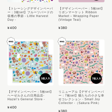
【トレーシングデザインペーパ
【デザインペーパー：5枚set】
ー：3枚set】フルーツバードの
リボンマーケット Ribbon
収穫の季節 - Little Harvest
Market – Wrapping Paper
Day -
(Vintage Teal)
¥400
¥380
【デザインペーパー：5枚set】
リニューアル【デザインペーパ
ヘーゼルさんの日用品店-
ー：7枚set】猫たちの小さな幸
Hazel’s General Store -
せコレクション - Small Joy
Collector -（Sakura Pink）
¥400
¥380