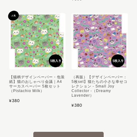
【猫柄デザインペーパー・包装
（再販）【デザインペーパー：
紙】猫のおしゃべり会議｜A4
5枚set】猫たちの小さな幸せコ
サーカスペーパー 5枚セット
レクション - Small Joy
（Pistachio Milk）
Collector -（Dreamy
Lavender）
¥380
¥380