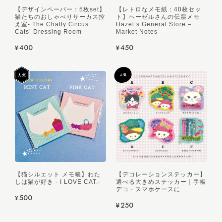
【デザインペーパー：5枚set】
【レトロなメモ紙：40枚セッ
猫たちのおしゃべりサーカス控
ト】ヘーゼルさんの伝票メモ
え室- The Chatty Circus
Hazel’s General Store –
Cats’ Dressing Room -
Market Notes
¥400
¥450
【猫シルエット メモ帳】わた
【デコレーションステッカー】
しは猫が好き - I LOVE CAT.-
選べる大きめステッカー｜手帳
デコ・スマホケースに
¥500
¥250