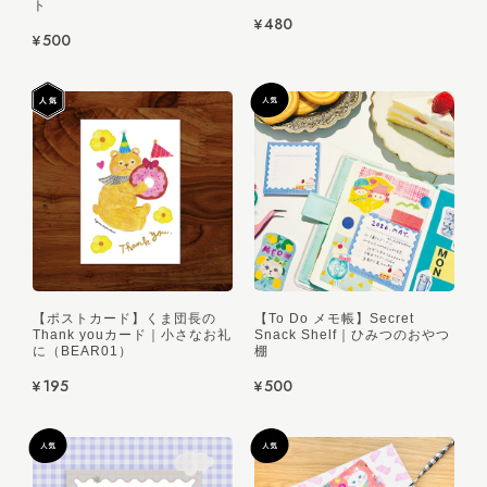
ト
¥480
¥500
【ポストカード】くま団長の
【To Do メモ帳】Secret
Thank youカード｜小さなお礼
Snack Shelf｜ひみつのおやつ
に（BEAR01）
棚
¥195
¥500