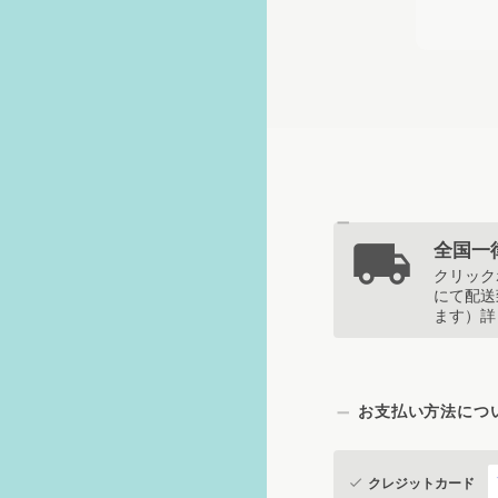
全国一律
クリック
にて配送
ます）詳
お支払い方法につ
クレジットカード