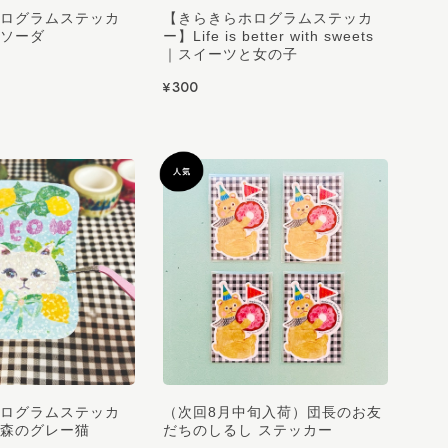
ログラムステッカ
【きらきらホログラムステッカ
ソーダ
ー】Life is better with sweets
｜スイーツと女の子
¥300
ログラムステッカ
（次回8月中旬入荷）団長のお友
森のグレー猫
だちのしるし ステッカー