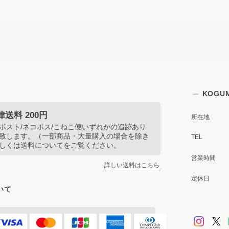
KOGU
送料 200円
所在地
ポスト/ネコポス/こねこ便いずれかの追跡あり
致します。（一部商品・大量購入の場合を除き
TEL
しくは送料についてをご覧ください。
営業時間
詳しい送料はこちら
定休日
いて