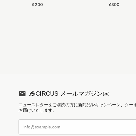
¥200
¥300
🎪CIRCUS メールマガジン✉️
ニュースレターをご購読の方に新商品やキャンペーン、クー
お届けいたします。