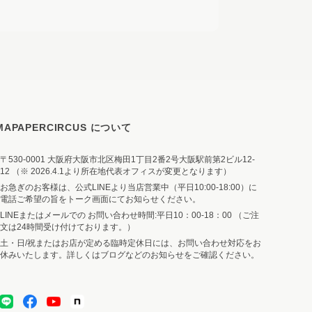
MAPAPERCIRCUS について
〒530-0001 大阪府大阪市北区梅田1丁目2番2号大阪駅前第2ビル12-
12 （※ 2026.4.1より所在地代表オフィスが変更となります）
お急ぎのお客様は、公式LINEより当店営業中（平日10:00-18:00）に
電話ご希望の旨をトーク画面にてお知らせください。
LINEまたはメールでの お問い合わせ時間:平日10：00-18：00 （ご注
文は24時間受け付けております。）
土・日/祝またはお店が定める臨時定休日には、お問い合わせ対応をお
休みいたします。詳しくはブログなどのお知らせをご確認ください。