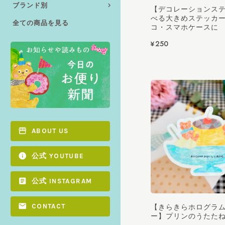
ブランド別
【デコレーションス
べる大きめステッカ
全ての商品を見る
コ・スマホケースに
¥250
ABOUT US
公式 YOUTUBE
公式 INSTAGRAM
CONTACT
【きらきらホログラ
ー】プリンのうたた