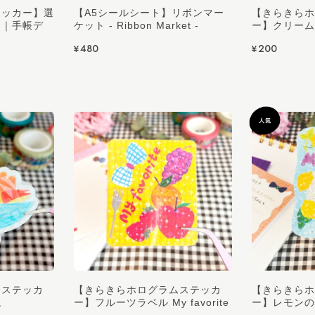
テッカー】選
【A5シールシート】リボンマー
【きらきらホ
ー｜手帳デ
ケット - Ribbon Market -
ー】クリーム
¥480
¥200
ムステッカ
【きらきらホログラムステッカ
【きらきらホ
ね
ー】フルーツラベル My favorite
ー】レモンの