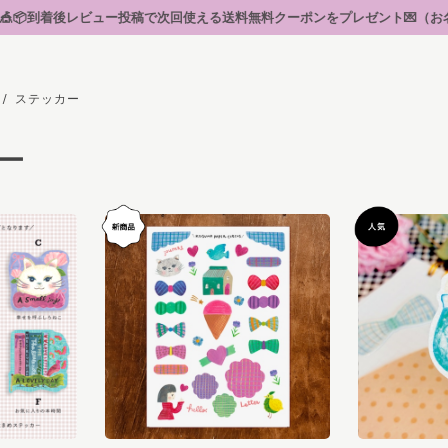
後レビュー投稿で次回使える送料無料クーポンをプレゼント💌（お名前なしで投稿でき
ステッカー
ー