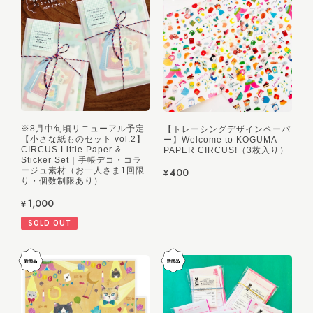
※8月中旬頃リニューアル予定
【トレーシングデザインペーパ
【小さな紙ものセット vol.2】
ー】Welcome to KOGUMA
CIRCUS Little Paper &
PAPER CIRCUS!（3枚入り）
Sticker Set｜手帳デコ・コラ
ージュ素材（お一人さま1回限
¥400
り・個数制限あり）
¥1,000
SOLD OUT