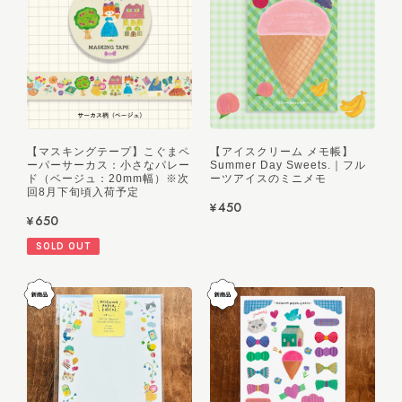
【マスキングテープ】こぐまペ
【アイスクリーム メモ帳】
ーパーサーカス：小さなパレー
Summer Day Sweets.｜フル
ド（ベージュ：20mm幅）※次
ーツアイスのミニメモ
回8月下旬頃入荷予定
¥450
¥650
SOLD OUT