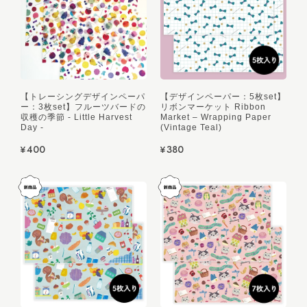
【トレーシングデザインペーパ
【デザインペーパー：5枚set】
ー：3枚set】フルーツバードの
リボンマーケット Ribbon
収穫の季節 - Little Harvest
Market – Wrapping Paper
Day -
(Vintage Teal)
¥400
¥380