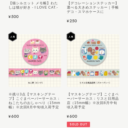
【猫シルエット メモ帳】わた
【デコレーションステッカー】
しは猫が好き - I LOVE CAT.-
選べる大きめステッカー｜手帳
デコ・スマホケースに
¥500
¥250
※残り3点【マスキングテー
【マスキングテープ】こぐまペ
プ】こぐまペーパーサーカス：
ーパーサーカス：リスと日用品
ねこたちのおしゃべり（15mm
店（15mm幅）※次回8月中旬
幅）※次回8月中旬頃入荷予定
頃入荷予定
¥600
¥600
SOLD OUT