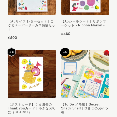
【A5サイズ レターセット】こ
【A5シールシート】リボンマ
ぐまペーパーサーカス便箋セッ
ーケット - Ribbon Market -
ト
¥480
¥500
【ポストカード】くま団長の
【To Do メモ帳】Secret
Thank youカード｜小さなお礼
Snack Shelf｜ひみつのおやつ
に（BEAR01）
棚