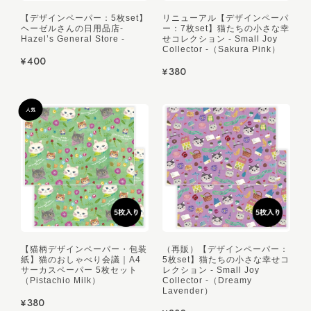
【デザインペーパー：5枚set】
リニューアル【デザインペーパ
ヘーゼルさんの日用品店-
ー：7枚set】猫たちの小さな幸
Hazel’s General Store -
せコレクション - Small Joy
Collector -（Sakura Pink）
¥400
¥380
【猫柄デザインペーパー・包装
（再販）【デザインペーパー：
紙】猫のおしゃべり会議｜A4
5枚set】猫たちの小さな幸せコ
サーカスペーパー 5枚セット
レクション - Small Joy
（Pistachio Milk）
Collector -（Dreamy
Lavender）
¥380