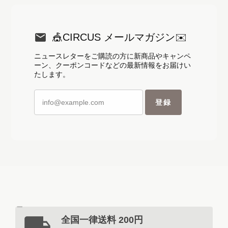
🎪CIRCUS メールマガジン✉️
ニュースレターをご購読の方に新商品やキャンペ
ーン、クーポンコードなどの最新情報をお届けい
たします。
登録
全国一律送料 200円