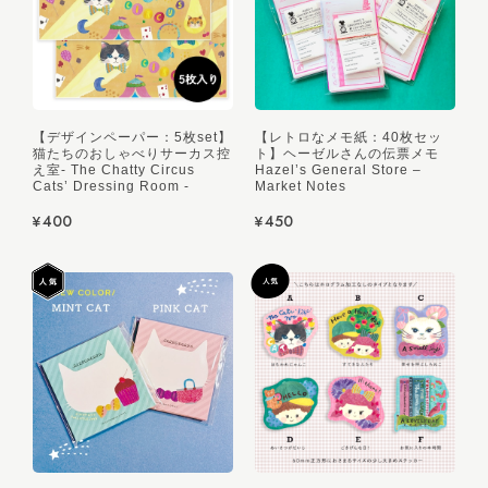
【デザインペーパー：5枚set】
【レトロなメモ紙：40枚セッ
猫たちのおしゃべりサーカス控
ト】ヘーゼルさんの伝票メモ
え室- The Chatty Circus
Hazel’s General Store –
Cats’ Dressing Room -
Market Notes
¥400
¥450