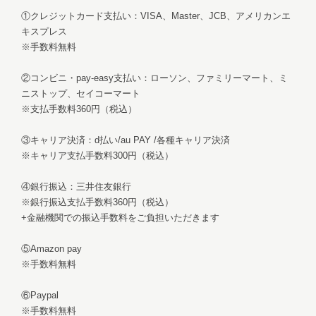
①クレジットカード支払い：VISA、Master、JCB、アメリカンエ
キスプレス
※手数料無料
②コンビニ・pay-easy支払い：ローソン、ファミリーマート、ミ
ニストップ、セイコーマート
※支払手数料360円（税込）
③キャリア決済：d払い/au PAY /各種キャリア決済
※キャリア支払手数料300円（税込）
④銀行振込：三井住友銀行
※銀行振込支払手数料360円（税込）
+金融機関での振込手数料をご負担いただきます
⑤Amazon pay
※手数料無料
⑥Paypal
※手数料無料