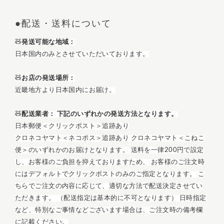
●配送・送料について
🧸
発送可能な地域：
日本国内のみとさせていただいております。
🧸
お店の発送場所：
近畿地方より日本国内にお届け。
🧸
配送業者： 下記のいずれかの発送方法となります。
日本郵便＜クリックポスト＞
追跡あり
クロネコヤマト＜ネコポス＞追跡あり クロネコヤマト＜こねこ
便＞のいずれかのお届けとなります。
送料を一律200円で設定
し、お客様のご負担を抑えておりますため、
お客様のご注文時
にはデフォルトでクリックポストのみのご指定となります。
こ
ちらでご注文の内容に応じて、適切な方法で配送決定させてい
ただきます。 （配送指定は基本的に不可となります） 日時指定
など、
特別なご事情などございます場合は、ご注文時の備考欄
に記載ください。