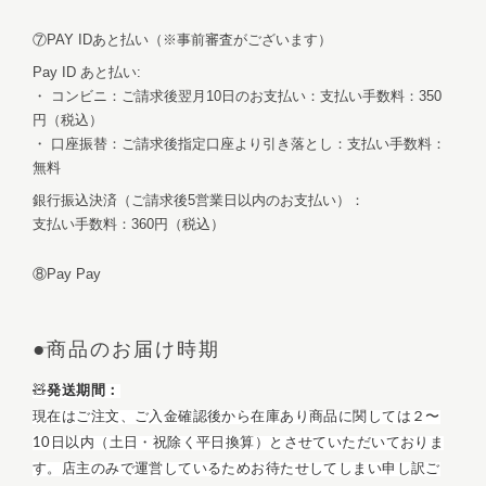
⑦PAY IDあと払い（※事前審査がございます）
Pay ID あと払い:
・ コンビニ：ご請求後翌月10日のお支払い：支払い手数料：350
円（税込）
・ 口座振替：ご請求後指定口座より引き落とし：支払い手数料：
無料
銀行振込決済（ご請求後5営業日以内のお支払い）：
支払い手数料：360円（税込）
⑧Pay Pay
●
商品のお届け時期
🧸
発送期間：
現在はご注文、ご入金確認後から在庫あり商品に関しては２〜
10日以内（土日・祝除く平日換算）とさせていただいておりま
す。
店主のみで運営しているためお待たせしてしまい申し訳ご