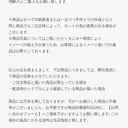
理解の上ご購入をお願い致します。
※商品はすべて印刷業者または一点づつ手作りでの作成となり、
同じ商品でもご注文時によって、ロットの色の差異が出る場合が
ございます。
※商品写真についてはご覧いただくモニター環境により、
イメージの捉え方が違うため、お客様によるイメージ違いでの返
品はお断りしております。
以上の点を踏まえまして、下記商品につきましては、弊社負担に
て商品の交換をさせていただきます｡
・ご注文商品と届いた商品が異なっている場合
・配送時のトラブルにより破損している商品が届いた場合
商品には万全を期しておりますが、万が一お届けした商品に不備
等がございましたら、お手数ですが商品到着後5日以内に、【お問
い合わせフォーム】へご連絡下さいますようお願い致します｡この
場合の返品にかかる送料は当店負担と致します。