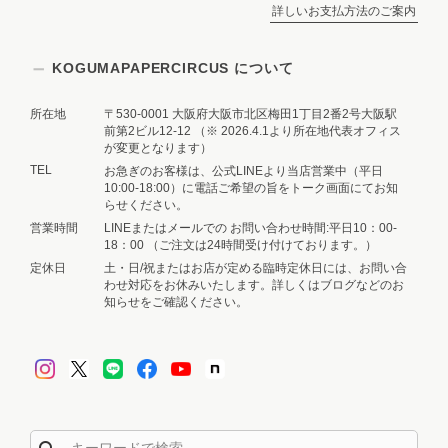
詳しいお支払方法のご案内
KOGUMAPAPERCIRCUS について
所在地
〒530-0001 大阪府大阪市北区梅田1丁目2番2号大阪駅
前第2ビル12-12 （※ 2026.4.1より所在地代表オフィス
が変更となります）
TEL
お急ぎのお客様は、公式LINEより当店営業中（平日
10:00-18:00）に電話ご希望の旨をトーク画面にてお知
らせください。
営業時間
LINEまたはメールでの お問い合わせ時間:平日10：00-
18：00 （ご注文は24時間受け付けております。）
定休日
土・日/祝またはお店が定める臨時定休日には、お問い合
わせ対応をお休みいたします。詳しくはブログなどのお
知らせをご確認ください。