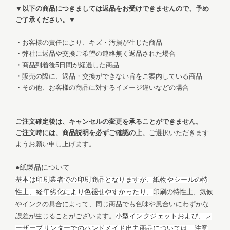
▼以下の商品につきましては返品をお受けできませんので、予め
ご了承ください。▼
・お客様の責任により、キズ・汚損が生じた商品
・弊社に返品や交換ご希望の連絡無く返品された場合
・商品到着後5日間が経過した商品
・販売の際に、返品・交換ができない旨をご案内している商品
・その他、お客様の商品に対するイメージ違いなどの場合
ご注文確定後は、キャンセルの変更を承ることができません。
ご注文時には、商品説明を必ずご確認の上、
ご選択いただきます
ようお願い申し上げます。
●
紙製品について
基本は印刷業者での印刷商品となりますが、紙物やシールの特
印刷の特性上、気候
性上、経年劣化により色褪せやすかったり、
やインクの具合によって、同じ商品でも色味や風合いにわずかな
誤差が生じることがございます。
小型インクジェットおよび、レ
ーザープリンターでのハンドメイド出力商品については、注意