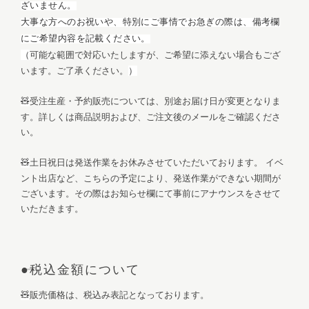
ざいません。
大事な方へのお祝いや、特別にご事情でお急ぎの際は、備考欄
にご希望内容を記載ください。
（
可能な範囲で対応いたしますが、ご希望に添えない場合もござ
います。ご了承ください。
）
受注生産・予約販売については、別途お届け日が変更となりま
🧸
す。詳しくは商品説明および、ご注文後のメールをご確認くださ
い。
土日祝日は発送作業をお休みさせていただいております。 イベ
🧸
ント出店など、こちらの予定により、発送作業ができない期間が
ございます。その際はお知らせ欄にて事前にアナウンスをさせて
いただきます。
●税込金額について
販売価格は、税込み表記となっております。
🧸