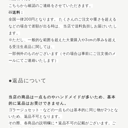
こちらから確認のご連絡をさせていただきます。
🧸
送料：
全国一律200円となります。 たくさんのご注文や重さを超える
などの場合で差額が出る時は、 当店で送料負担しお届けいたし
ます。
※ただし、一般的な範囲を超えた大量購入や3cmの厚みを超え
る
受注生産品
に関しては、
一部例外のものがございます（その場合は事前にご注文後のメ
ールにてご連絡いたします）
●
返品について
当店の商品は一点ものやハンドメイドが多いため、基本
的に返品はお受けできません。
コラージュセット・などの一点ものは基本的に同じ物が2つとな
いため、返品不可となります。
その際、各商品の説明欄に＊返品不可の記載がございます。ご