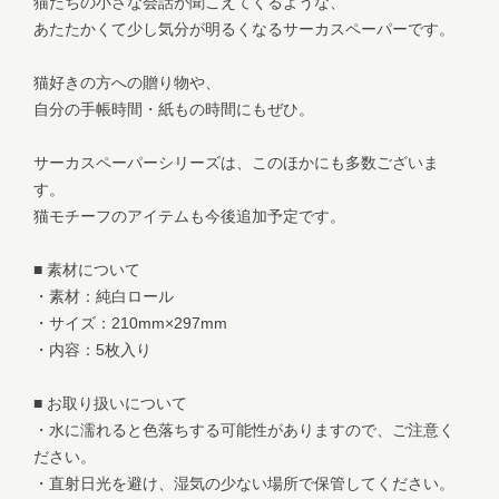
猫たちの小さな会話が聞こえてくるような、
あたたかくて少し気分が明るくなるサーカスペーパーです。
猫好きの方への贈り物や、
自分の手帳時間・紙もの時間にもぜひ。
サーカスペーパーシリーズは、このほかにも多数ございま
す。
猫モチーフのアイテムも今後追加予定です。
■ 素材について
・素材：純白ロール
・サイズ：210mm×297mm
・内容：5枚入り
■ お取り扱いについて
・水に濡れると色落ちする可能性がありますので、ご注意く
ださい。
・直射日光を避け、湿気の少ない場所で保管してください。