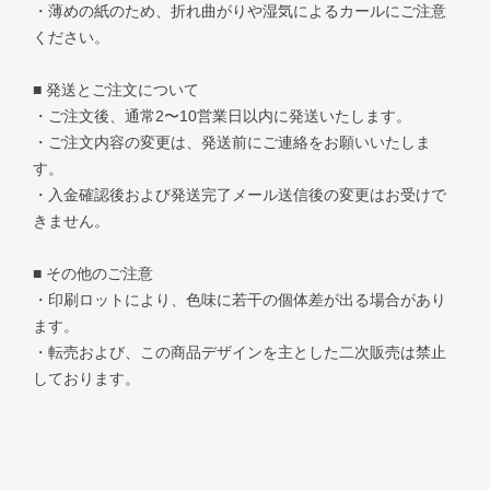
・薄めの紙のため、折れ曲がりや湿気によるカールにご注意
ください。
■ 発送とご注文について
・ご注文後、通常2〜10営業日以内に発送いたします。
・ご注文内容の変更は、発送前にご連絡をお願いいたしま
す。
・入金確認後および発送完了メール送信後の変更はお受けで
きません。
■ その他のご注意
・印刷ロットにより、色味に若干の個体差が出る場合があり
ます。
・転売および、この商品デザインを主とした二次販売は禁止
しております。