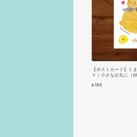
2026/08
2026/08
【ポストカード】くま団
ド｜小さなお礼に（BE
¥195
2026/08