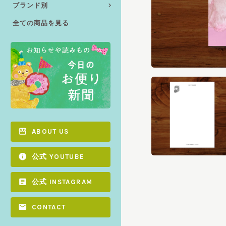
ブランド別
全ての商品を見る
ABOUT US
公式 YOUTUBE
公式 INSTAGRAM
CONTACT