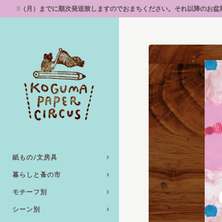
発送致しますのでおまちください。それ以降のお盆期間中の発送、対応についてはペ
紙もの/文房具
暮らしと蚤の市
モチーフ別
シーン別