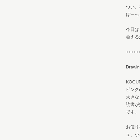
つい、
ぼーっ
今日は
会える
+++++
Drawi
KOGU
ピンク
大きな
読書が
です。
お便り
ュ、小