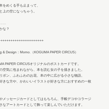
本をめくる手も止まって、
と上の空になっちゃう。
……
かな？
+++++++++++++++++++++++
ng & Design：Momo.（KOGUMA PAPER CIRCUS）
MA PAPER CIRCUSオリジナルのポストカードです。
の空気に包まれながら、本を読む女の子を描きました。
リボン、ふわふわのお花、本の中に広がる小さな物語。
好きな方や、かわいいイラストが好きな方におすすめの一枚
やメッセージカードとしてはもちろん、手帳デコやコラージ
さなアートカードとして飾って楽しんでいただけます。