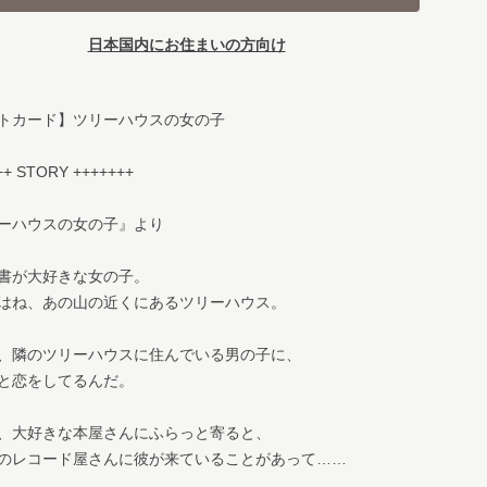
日本国内にお住まいの方向け
トカード】ツリーハウスの女の子
++ STORY +++++++
ーハウスの女の子』より
書が大好きな女の子。
はね、あの山の近くにあるツリーハウス。
、隣のツリーハウスに住んでいる男の子に、
と恋をしてるんだ。
、大好きな本屋さんにふらっと寄ると、
のレコード屋さんに彼が来ていることがあって……