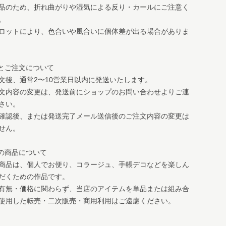
品のため、折れ曲がりや湿気による反り・カールにご注意く
。
ロットにより、色合いや風合いに個体差が出る場合がありま
送とご注文について
文後、通常2〜10営業日以内に発送いたします。
文内容の変更は、発送前にショップのお問い合わせよりご連
さい。
確認後、または発送完了メール送信後のご注文内容の変更は
せん。
店の商品について
商品は、個人でお便り、コラージュ、手帳デコなどを楽しん
だくための作品です。
有無・価格に関わらず、当店のアイテムを単品または組み合
使用した転売・二次販売・商用利用はご遠慮ください。