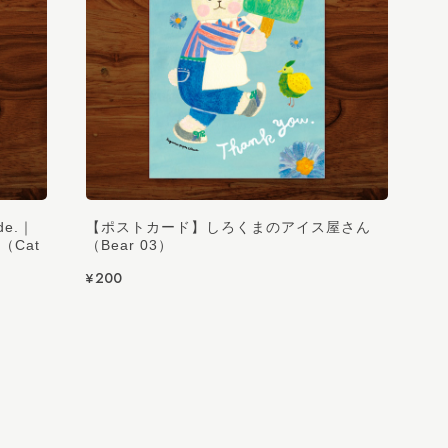
de.｜
【ポストカード】しろくまのアイス屋さん
Cat
（Bear 03）
¥200
うございます✨ 大切な推しの方へのお手紙に、このレターセット
し活をされていたことを今回初めて知りました🤭差し支えなけ