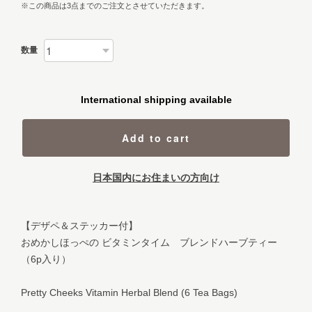
※この商品は3点までのご注文とさせていただきます。
数量
International shipping available
Add to cart
日本国内にお住まいの方向け
【デザペ＆ステッカー付】
おめかしほっぺの ビタミンタイム ブレンドハーブティー
（6p入り）
Pretty Cheeks Vitamin Herbal Blend (6 Tea Bags)