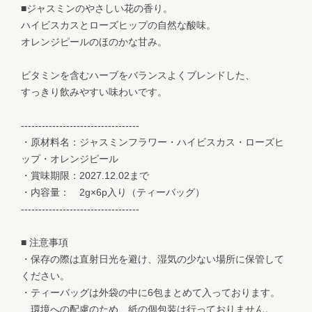
■ジャスミンのやさしい花の香り。
ハイビスカスとローズヒップの自然な酸味。
オレンジピールのほのかな甘み。
ビタミンを含むハーブをバランスよくブレンドした、
すっきり飲みやすい味わいです。
----------------------------------
・原材料名：ジャスミンフラワー・ハイビスカス・ローズヒ
ップ・オレンジピール
・賞味期限：2027.12.02まで
・内容量： 2g×6p入り（ティーバッグ）
----------------------------------
■ 注意事項
・保存の際は直射日光を避け、湿気の少ない場所に保管して
ください。
・ティーバッグは外袋の中に6包まとめて入っております。
環境への配慮のため、紙の個包装は行っておりません。