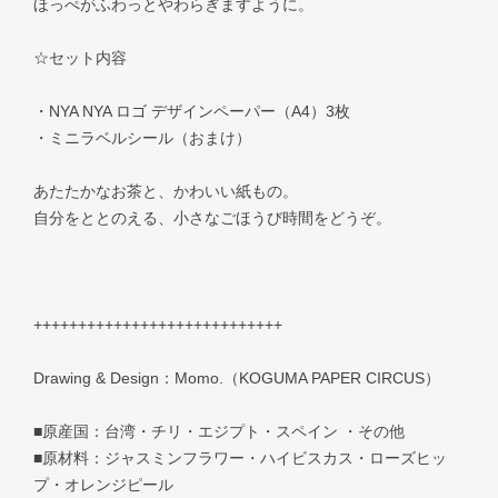
ほっぺがふわっとやわらぎますように。
☆セット内容
・NYA NYA ロゴ デザインペーパー（A4）3枚
・ミニラベルシール（おまけ）
あたたかなお茶と、かわいい紙もの。
自分をととのえる、小さなごほうび時間をどうぞ。
++++++++++++++++++++++++++++
Drawing & Design：Momo.（KOGUMA PAPER CIRCUS）
■原産国：台湾・チリ・エジプト・スペイン ・その他
■原材料：ジャスミンフラワー・ハイビスカス・ローズヒッ
プ・オレンジピール