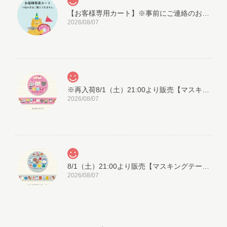
【お客様専用カート】※事前にご連絡のお客様用の追加購入対応カートです
2026/08/07
※再入荷8/1（土）21:00より販売【マスキングテープ】こぐまペーパーサーカス：ねこたちのおしゃべり（15mm幅）
2026/08/07
8/1（土）21:00より販売【マスキングテープ】こぐまペーパーサーカス：リスと日用品店（15mm幅）
2026/08/07