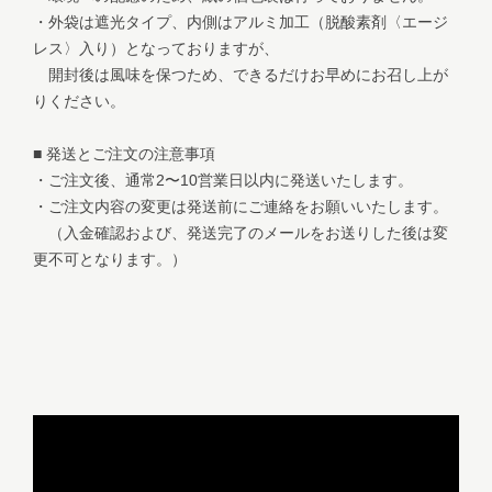
・外袋は遮光タイプ、内側はアルミ加工（脱酸素剤〈エージ
レス〉入り）となっておりますが、
開封後は風味を保つため、できるだけお早めにお召し上が
りください。
■ 発送とご注文の注意事項
・ご注文後、通常2〜10営業日以内に発送いたします。
・ご注文内容の変更は発送前にご連絡をお願いいたします。
（入金確認および、発送完了のメールをお送りした後は変
更不可となります。）