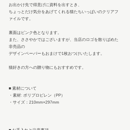
お出かけ先で得意げに資料を出すとき、
ちょっとだけ気分をあげてくれる猫たちいっぱいのクリアフ
ァイルです。
裏面はピンク色となります。
また、ささやかではございますが、当店のロゴを散りばめた
非売品の
デザインペーパーもおまけで1枚おつけいたします。
猫好きの方への贈り物にもおすすめです。
■ 素材について
・素材: ポリプロピレン（PP）
・サイズ：210mm×297mm
■ お手入れと注意事項