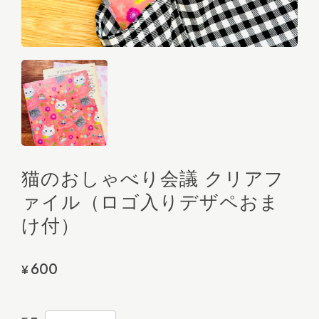
猫のおしゃべり会議 クリアフ
ァイル（ロゴ入りデザペおま
け付）
600
¥