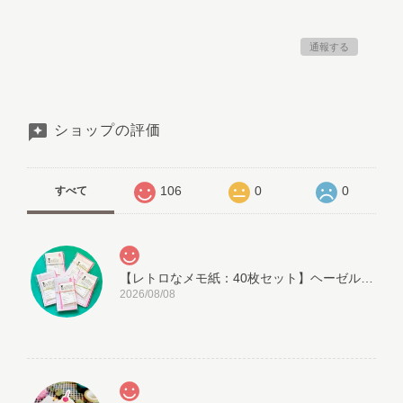
通報する
ショップの評価
106
0
0
すべて
【レトロなメモ紙：40枚セット】ヘーゼルさんの伝票メモ Hazel’s General Store – Market Notes
2026/08/08