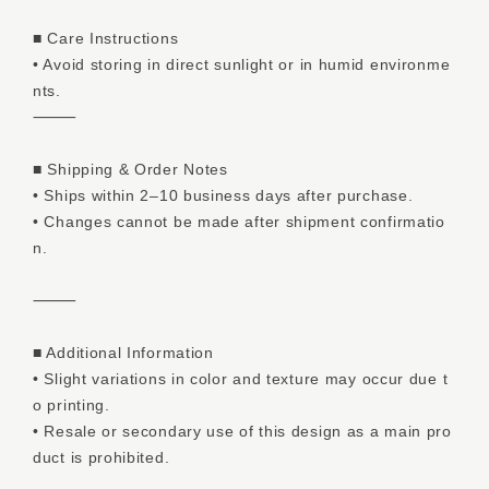
■ Care Instructions
• Avoid storing in direct sunlight or in humid environme
nts.
⸻
■ Shipping & Order Notes
• Ships within 2–10 business days after purchase.
• Changes cannot be made after shipment confirmatio
n.
⸻
■ Additional Information
• Slight variations in color and texture may occur due t
o printing.
• Resale or secondary use of this design as a main pro
duct is prohibited.