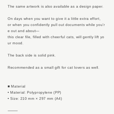
The same artwork is also available as a design paper.
On days when you want to give it a little extra effort,
or when you confidently pull out documents while you’r
e out and about—
this clear file, filled with cheerful cats, will gently lift yo
ur mood.
The back side is solid pink.
Recommended as a small gift for cat lovers as well.
■ Material
• Material: Polypropylene (PP)
• Size: 210 mm × 297 mm (A4)
⸻