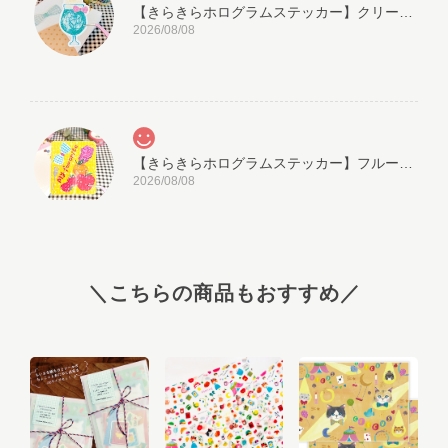
【きらきらホログラムステッカー】クリームソーダ
2026/08/08
【きらきらホログラムステッカー】フルーツラベル My favorite
2026/08/08
届いたお品物、、皆んな可愛い！ あれ？これ頼んでいたっけ？っ
て思うほどのおまけもたくさんつけてくださりありがとうござい
ます。 楽しく使わせていただきます。 ありがとうございました。
＼こちらの商品もおすすめ／
【お客様専用カート】※事前にご連絡のお客様用の追加購入対応カートです
2026/08/07