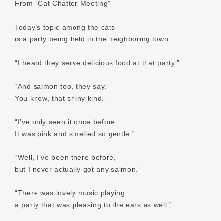
From “Cat Chatter Meeting”
Today’s topic among the cats
is a party being held in the neighboring town.
“I heard they serve delicious food at that party.”
“And salmon too, they say.
You know, that shiny kind.”
“I’ve only seen it once before.
It was pink and smelled so gentle.”
“Well, I’ve been there before,
but I never actually got any salmon.”
“There was lovely music playing…
a party that was pleasing to the ears as well.”