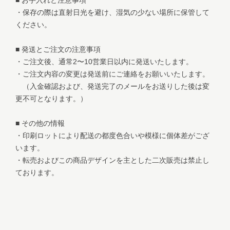
・保存の際は直射日光を避け、湿気の少ない場所に保管して
ください。
■ 発送とご注文の注意事項
・ご注文後、通常2〜10営業日以内に発送いたします。
・ご注文内容の変更は発送前にご連絡をお願いいたします。
（入金確認および、発送完了のメールをお送りした後は変
更不可となります。）
■ その他の情報
・印刷ロットにより配送の都度色合いや模様に個体差がござ
います。
・転売およびこの商品デザインを主とした二次販売は禁止し
ております。