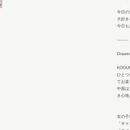
今日の
大好き
今日も
--------
Drawi
KOGU
ひとつ
てお楽
中面は
き心地
女の子
「キャ