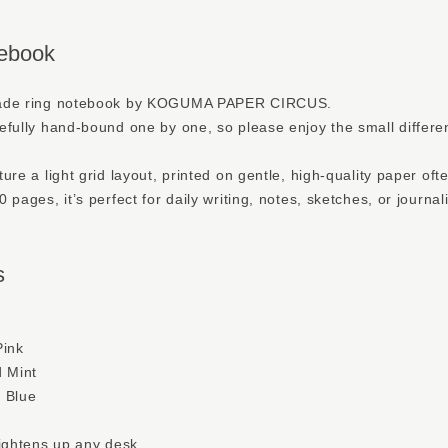
tebook
made ring notebook by KOGUMA PAPER CIRCUS.
efully hand-bound one by one, so please enjoy the small differen
ure a light grid layout, printed on gentle, high-quality paper oft
pages, it’s perfect for daily writing, notes, sketches, or journal
s
Pink
d Mint
 Blue
rightens up any desk.