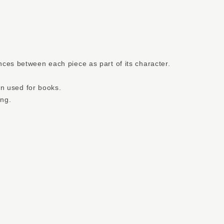
ces between each piece as part of its character.
en used for books.
ing.