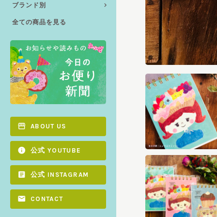
ブランド別
全ての商品を見る
ABOUT US
公式 YOUTUBE
公式 INSTAGRAM
CONTACT