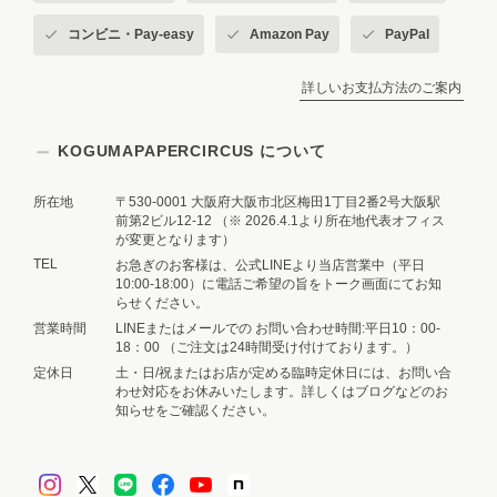
コンビニ・Pay-easy
Amazon Pay
PayPal
詳しいお支払方法のご案内
KOGUMAPAPERCIRCUS について
所在地
〒530-0001 大阪府大阪市北区梅田1丁目2番2号大阪駅
前第2ビル12-12 （※ 2026.4.1より所在地代表オフィス
が変更となります）
TEL
お急ぎのお客様は、公式LINEより当店営業中（平日
10:00-18:00）に電話ご希望の旨をトーク画面にてお知
らせください。
営業時間
LINEまたはメールでの お問い合わせ時間:平日10：00-
18：00 （ご注文は24時間受け付けております。）
定休日
土・日/祝またはお店が定める臨時定休日には、お問い合
わせ対応をお休みいたします。詳しくはブログなどのお
知らせをご確認ください。