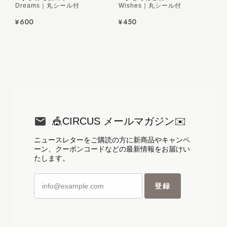
Dreams｜丸シール付
Wishes｜丸シール付
¥600
¥450
🎪CIRCUS メールマガジン✉️
ニュースレターをご購読の方に新商品やキャンペ
ーン、クーポンコードなどの最新情報をお届けい
たします。
登録