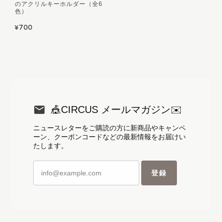
のアクリルキーホルダー（全6
色）
¥700
🎪CIRCUS メールマガジン✉️
ニュースレターをご購読の方に新商品やキャンペ
ーン、クーポンコードなどの最新情報をお届けい
たします。
登録