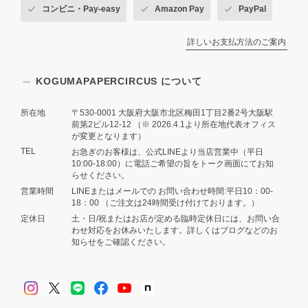
コンビニ・Pay-easy
Amazon Pay
PayPal
詳しいお支払方法のご案内
KOGUMAPAPERCIRCUS について
所在地
〒530-0001 大阪府大阪市北区梅田1丁目2番2号大阪駅
前第2ビル12-12 （※ 2026.4.1より所在地代表オフィス
が変更となります）
TEL
お急ぎのお客様は、公式LINEより当店営業中（平日
10:00-18:00）に電話ご希望の旨をトーク画面にてお知
らせください。
営業時間
LINEまたはメールでの お問い合わせ時間:平日10：00-
18：00 （ご注文は24時間受け付けております。）
定休日
土・日/祝またはお店が定める臨時定休日には、お問い合
わせ対応をお休みいたします。詳しくはブログなどのお
知らせをご確認ください。