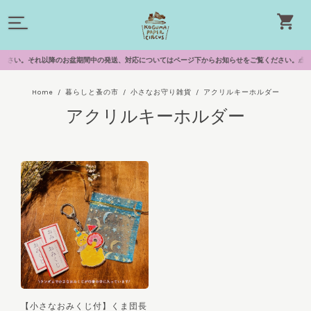
ちください。それ以降のお盆期間中の発送、対応についてはページ下からお知らせをご覧ください。🎪サーカ
Home
暮らしと蚤の市
小さなお守り雑貨
アクリルキーホルダー
アクリルキーホルダー
【小さなおみくじ付】くま団長